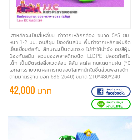
เสาหลักจะเป็นสี่เหลี่ยม ทำจากเหล็กกล่อง ขนาด 5*5 ซม.
หนา 1-2 มม. อบสีฝุ่น ป้องกันสนิม พื้นทำจากเหล็กแผ่นรีด
เย็นเชื่อมต่อกัน ลักษณะเป็นตะแกรง ไม่ทำให้น้ำขัง อบสีฝุ่น
ป้องกันสนิม ส่วนของพลาสติกชนิด LLDPE ปลอดภัยกับ
เด็ก เป็นมิตรต่อสิ่งแวดล้อม สีสัน สดใส ทนแดดทนฝน (*มี
เอกสารรายงานผลการทดสอบโลหะหนักในชิ้นส่วนพลาสติก
ตามมาตรฐาน มอก.685-2540) ขนาด 210*480*240
42,000 บาท