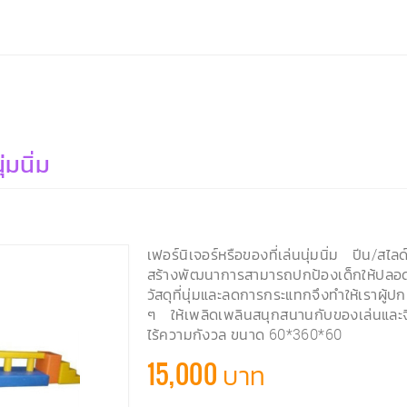
มนิ่ม
เฟอร์นิเจอร์หรือของที่เล่นนุ่มนิ่ม ปีน/สไ
สร้างพัฒนาการสามารถปกป้องเด็กให้ปลอดภ
วัสดุที่นุ่มและลดการกระแทกจึงทำให้เราผู
ๆ ให้เพลิดเพลินสนุกสนานกับของเล่นแล
ไร้ความกังวล ขนาด 60*360*60
15,000 บาท