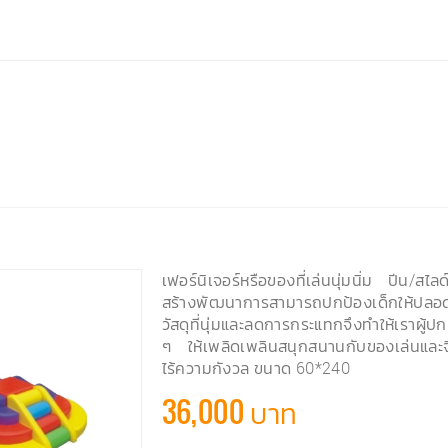
เฟอร์นิเจอร์หรือของที่เล่นนุ่มนิ่ม ปีน/สไ
สร้างพัฒนาการสามารถปกป้องเด็กให้ปลอดภ
วัสดุที่นุ่มและลดการกระแทกจึงทำให้เราผู
ๆ ให้เพลิดเพลินสนุกสนานกับของเล่นแล
ไร้ความกังวล ขนาด 60*240
36,000 บาท