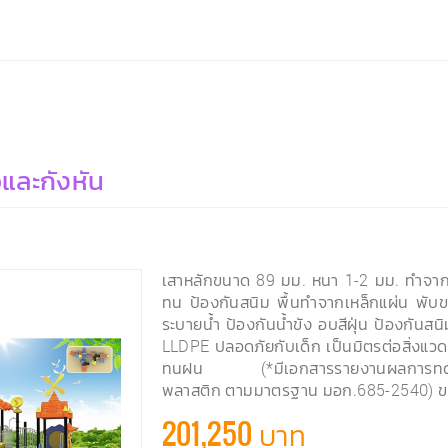
และกังหัน
เสาหลักขนาด 89 มม. หนา 1-2 มม. ทำจากเ
ทน ป้องกันสนิม พื้นทำจากเหล็กแผ่น พับขอ
ระบายน้ำ ป้องกันน้ำขัง อบสีฝุ่น ป้องกัน
LLDPE ปลอดภัยกับเด็ก เป็นมิตรต่อสิ่งแว
ทนฝน (*มีเอกสารรายงานผลการทดสอบ
พลาสติก ตามมาตรฐาน มอก.685-2540) 
201,250 บาท