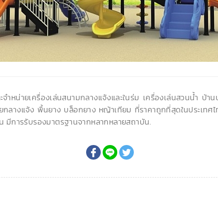
ละจำหน่ายเครื่องเล่นสนามกลางแจ้งและในร่ม เครื่องเล่นสวนน้ำ บ้า
ยกลางแจ้ง พื้นยาง บล็อกยาง หญ้าเทียม ที่ราคาถูกที่สุดในประเทศไ
น มีการรับรองมาตรฐานจากหลากหลายสถาบัน.