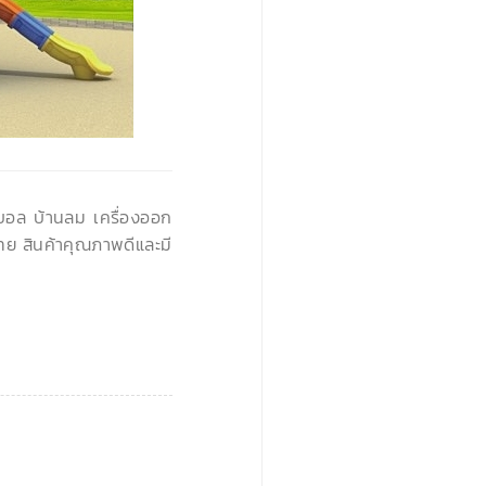
›
นบอล บ้านลม เครื่องออก
ทย สินค้าคุณภาพดีและมี