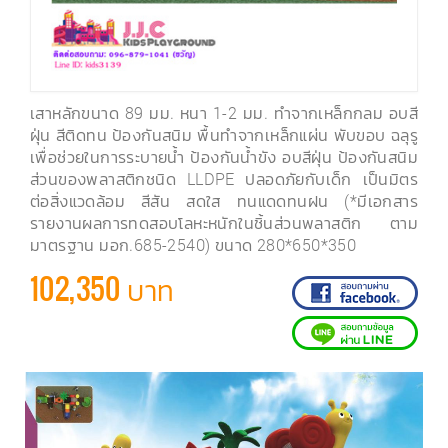
เสาหลักขนาด 89 มม. หนา 1-2 มม. ทำจากเหล็กกลม อบสี
ฝุ่น สีติดทน ป้องกันสนิม พื้นทำจากเหล็กแผ่น พับขอบ ฉลุรู
เพื่อช่วยในการระบายน้ำ ป้องกันน้ำขัง อบสีฝุ่น ป้องกันสนิม
ส่วนของพลาสติกชนิด LLDPE ปลอดภัยกับเด็ก เป็นมิตร
ต่อสิ่งแวดล้อม สีสัน สดใส ทนแดดทนฝน (*มีเอกสาร
รายงานผลการทดสอบโลหะหนักในชิ้นส่วนพลาสติก ตาม
มาตรฐาน มอก.685-2540) ขนาด 280*650*350
102,350 บาท