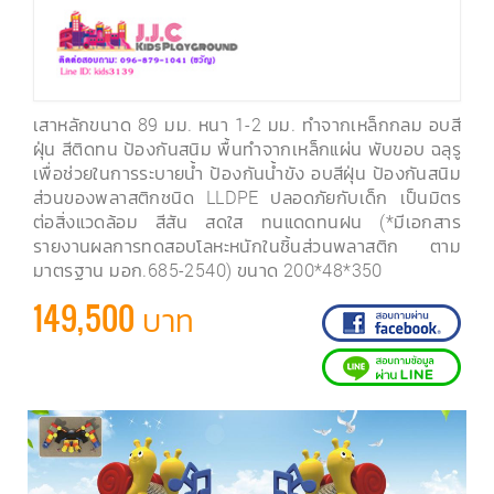
เสาหลักขนาด 89 มม. หนา 1-2 มม. ทำจากเหล็กกลม อบสี
ฝุ่น สีติดทน ป้องกันสนิม พื้นทำจากเหล็กแผ่น พับขอบ ฉลุรู
เพื่อช่วยในการระบายน้ำ ป้องกันน้ำขัง อบสีฝุ่น ป้องกันสนิม
ส่วนของพลาสติกชนิด LLDPE ปลอดภัยกับเด็ก เป็นมิตร
ต่อสิ่งแวดล้อม สีสัน สดใส ทนแดดทนฝน (*มีเอกสาร
รายงานผลการทดสอบโลหะหนักในชิ้นส่วนพลาสติก ตาม
มาตรฐาน มอก.685-2540) ขนาด 200*48*350
149,500 บาท