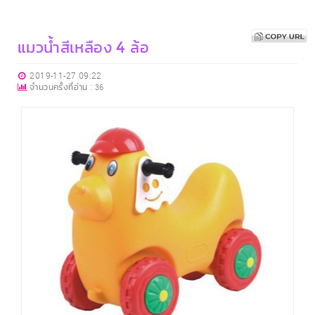
แมวน้ำสีเหลือง 4 ล้อ
2019-11-27 09:22
จำนวนครั้งที่อ่าน :
36