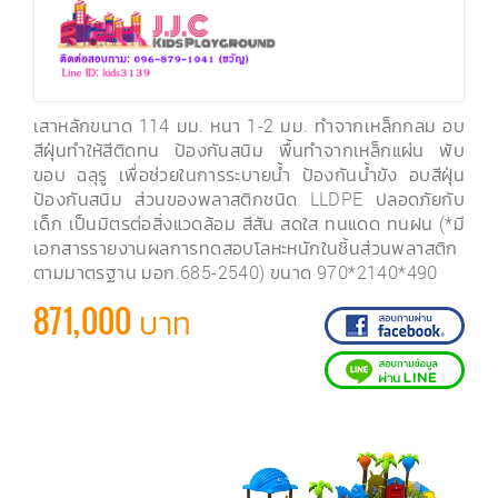
เสาหลักขนาด 114 มม. หนา 1-2 มม. ทำจากเหล็กกลม อบ
สีฝุ่นทำให้สีติดทน ป้องกันสนิม พื้นทำจากเหล็กแผ่น พับ
ขอบ ฉลุรู เพื่อช่วยในการระบายน้ำ ป้องกันน้ำขัง อบสีฝุ่น
ป้องกันสนิม ส่วนของพลาสติกชนิด LLDPE ปลอดภัยกับ
เด็ก เป็นมิตรต่อสิ่งแวดล้อม สีสัน สดใส ทนแดด ทนฝน (*มี
เอกสารรายงานผลการทดสอบโลหะหนักในชิ้นส่วนพลาสติก
ตามมาตรฐาน มอก.685-2540) ขนาด 970*2140*490
871,000 บาท