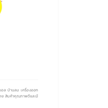
›
นบอล บ้านลม เครื่องออก
ทย สินค้าคุณภาพดีและมี