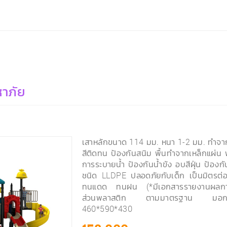
าภัย
เสาหลักขนาด 114 มม. หนา 1-2 มม. ทำจาก
สีติดทน ป้องกันสนิม พื้นทำจากเหล็กแผ่น พ
การระบายน้ำ ป้องกันน้ำขัง อบสีฝุ่น ป้อง
ชนิด LLDPE ปลอดภัยกับเด็ก เป็นมิตรต่อ
ทนแดด ทนฝน (*มีเอกสารรายงานผลการ
ส่วนพลาสติก ตามมาตรฐาน มอก
460*590*430