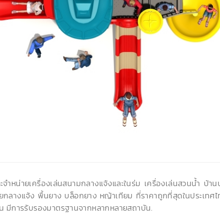
ละจำหน่ายเครื่องเล่นสนามกลางแจ้งและในร่ม เครื่องเล่นสวนน้ำ บ้า
ยกลางแจ้ง พื้นยาง บล็อกยาง หญ้าเทียม ที่ราคาถูกที่สุดในประเทศไ
น มีการรับรองมาตรฐานจากหลากหลายสถาบัน.