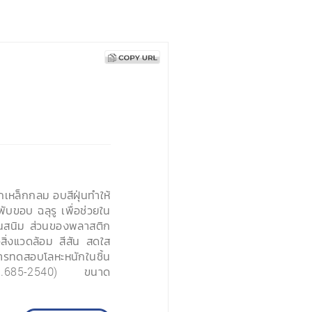
เหล็กกลม อบสีฝุ่นทำให้
ับขอบ ฉลุรู เพื่อช่วยใน
กันสนิม ส่วนของพลาสติก
สิ่งแวดล้อม สีสัน สดใส
ทดสอบโลหะหนักในชิ้น
.685-2540) ขนาด