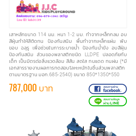
เสาหลักขนาด 114 มม. หนา 1-2 มม. ทำจากเหล็กกลม อบ
สีฝุ่นทำให้สีติดทน ป้องกันสนิม พื้นทำจากเหล็กแผ่น พับ
ขอบ ฉลุรู เพื่อช่วยในการระบายน้ำ ป้องกันน้ำขัง อบสีฝุ่น
ป้องกันสนิม ส่วนของพลาสติกชนิด LLDPE ปลอดภัยกับ
เด็ก เป็นมิตรต่อสิ่งแวดล้อม สีสัน สดใส ทนแดด ทนฝน (*มี
เอกสารรายงานผลการทดสอบโลหะหนักในชิ้นส่วนพลาสติก
ตามมาตรฐาน มอก.685-2540) ขนาด 850*1350*550
787,000 บาท