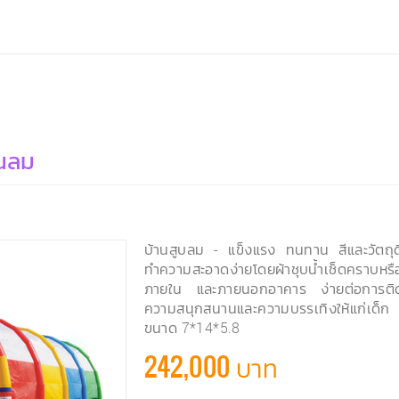
านลม
บ้านสูบลม - แข็งแรง ทนทาน สีและวัตถุดิ
ทำความสะอาดง่ายโดยผ้าชุบน้ำเช็ดคราบหร
ภายใน และภายนอกอาคาร ง่ายต่อการติดตั้
ความสนุกสนานและความบรรเทิงให้แก่เด็ก 
ขนาด 7*14*5.8
242,000 บาท