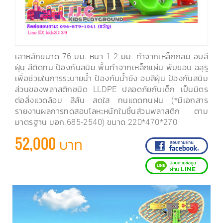
เสาหลักขนาด 76 มม. หนา 1-2 มม. ทำจากเหล็กกลม อบสี
ฝุ่น สีติดทน ป้องกันสนิม พื้นทำจากเหล็กแผ่น พับขอบ ฉลุรู
เพื่อช่วยในการระบายน้ำ ป้องกันน้ำขัง อบสีฝุ่น ป้องกันสนิม
ส่วนของพลาสติกชนิด LLDPE ปลอดภัยกับเด็ก เป็นมิตร
ต่อสิ่งแวดล้อม สีสัน สดใส ทนแดดทนฝน (*มีเอกสาร
รายงานผลการทดสอบโลหะหนักในชิ้นส่วนพลาสติก ตาม
มาตรฐาน มอก.685-2540) ขนาด 220*470*270
52,000 บาท