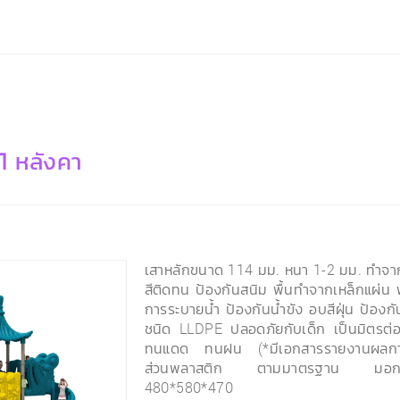
1 หลังคา
เสาหลักขนาด 114 มม. หนา 1-2 มม. ทำจาก
สีติดทน ป้องกันสนิม พื้นทำจากเหล็กแผ่น พ
การระบายน้ำ ป้องกันน้ำขัง อบสีฝุ่น ป้อง
ชนิด LLDPE ปลอดภัยกับเด็ก เป็นมิตรต่อ
ทนแดด ทนฝน (*มีเอกสารรายงานผลการ
ส่วนพลาสติก ตามมาตรฐาน มอก
480*580*470