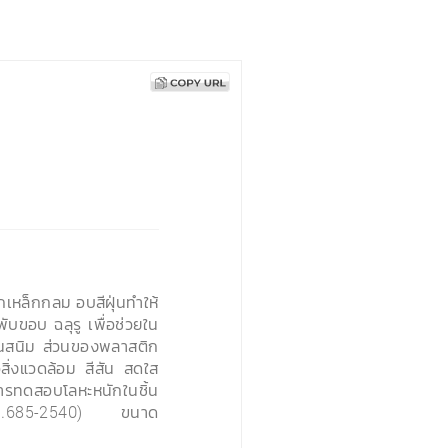
เหล็กกลม อบสีฝุ่นทำให้
ับขอบ ฉลุรู เพื่อช่วยใน
กันสนิม ส่วนของพลาสติก
สิ่งแวดล้อม สีสัน สดใส
ทดสอบโลหะหนักในชิ้น
.685-2540) ขนาด