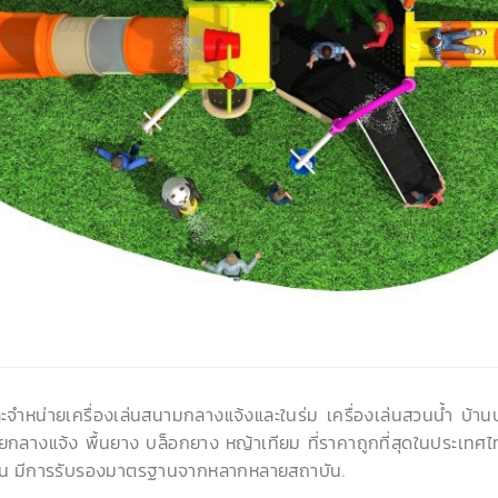
ละจำหน่ายเครื่องเล่นสนามกลางแจ้งและในร่ม เครื่องเล่นสวนน้ำ บ้า
ยกลางแจ้ง พื้นยาง บล็อกยาง หญ้าเทียม ที่ราคาถูกที่สุดในประเทศไ
น มีการรับรองมาตรฐานจากหลากหลายสถาบัน.