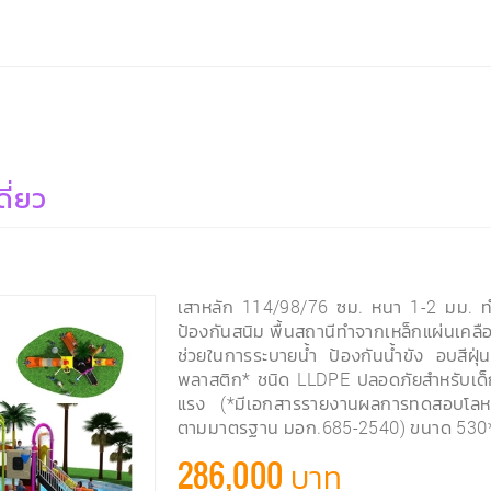
ดี่ยว
เสาหลัก 114/98/76 ซม. หนา 1-2 มม. ทำ
ป้องกันสนิม พื้นสถานีทำจากเหล็กแผ่นเคลือ
ช่วยในการระบายน้ำ ป้องกันน้ำขัง อบสีฝุ
พลาสติก* ชนิด LLDPE ปลอดภัยสำหรับเด็
แรง (*มีเอกสารรายงานผลการทดสอบโลหะห
ตามมาตรฐาน มอก.685-2540) ขนาด 530
286,000 บาท