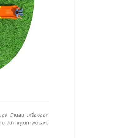
›
นบอล บ้านลม เครื่องออก
ทย สินค้าคุณภาพดีและมี