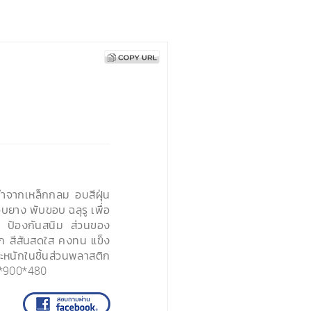
จากเหล็กกลม อบสีฝุ่น
บยาง พับขอบ ฉลุรู เพื่อ
่น ป้องกันสนิม ส่วนของ
ก สีสันสดใส คงทน แข็ง
นักในชิ้นส่วนพลาสติก
*900*480