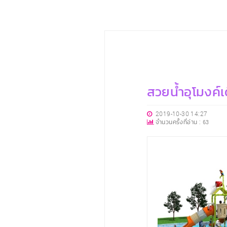
สวยน้ำอุโมงค์เ
2019-10-30 14:27
จำนวนครั้งที่อ่าน :
63