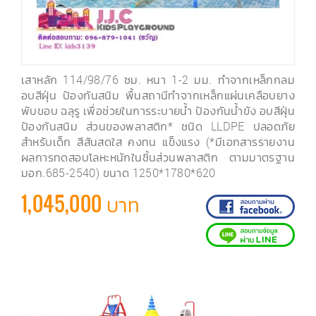
เสาหลัก 114/98/76 ซม. หนา 1-2 มม. ทำจากเหล็กกลม
อบสีฝุ่น ป้องกันสนิม พื้นสถานีทำจากเหล็กแผ่นเคลือบยาง
พับขอบ ฉลุรู เพื่อช่วยในการระบายน้ำ ป้องกันน้ำขัง อบสีฝุ่น
ป้องกันสนิม ส่วนของพลาสติก* ชนิด LLDPE ปลอดภัย
สำหรับเด็ก สีสันสดใส คงทน แข็งแรง (*มีเอกสารรายงาน
ผลการทดสอบโลหะหนักในชิ้นส่วนพลาสติก ตามมาตรฐาน
มอก.685-2540) ขนาด 1250*1780*620
1,045,000 บาท