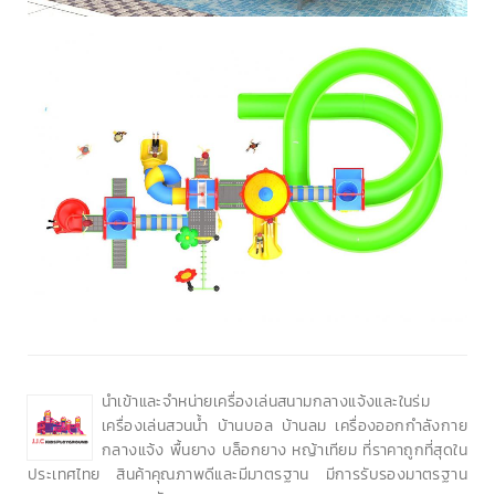
นำเข้าและจำหน่ายเครื่องเล่นสนามกลางแจ้งและในร่ม
เครื่องเล่นสวนน้ำ บ้านบอล บ้านลม เครื่องออกกำลังกาย
กลางแจ้ง พื้นยาง บล็อกยาง หญ้าเทียม ที่ราคาถูกที่สุดใน
ประเทศไทย สินค้าคุณภาพดีและมีมาตรฐาน มีการรับรองมาตรฐาน