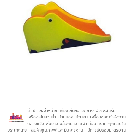
นำเข้าและจำหน่ายเครื่องเล่นสนามกลางแจ้งและในร่ม
เครื่องเล่นสวนน้ำ บ้านบอล บ้านลม เครื่องออกกำลังกาย
กลางแจ้ง พื้นยาง บล็อกยาง หญ้าเทียม ที่ราคาถูกที่สุดใน
ประเทศไทย สินค้าคุณภาพดีและมีมาตรฐาน มีการรับรองมาตรฐาน