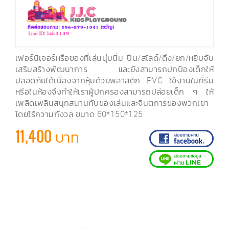
เฟอร์นิเจอร์หรือของที่เล่นนุ่มนิ่ม ปีน/สไลด์/ดึง/ยก/หยิบจับ
เสริมสร้างพัฒนาการ และยังสามารถปกป้องเด็กให้
ปลอดภัยได้เนื่องจากหุ้มด้วยพลาสติก PVC ใช้งานในที่ร่ม
หรือในห้องจึงทำให้เราผู้ปกครองสามารถปล่อยเด็ก ๆ ให้
เพลิดเพลินสนุกสนานกับของเล่นและจินตการของพวกเขา
โดยไร้ความกังวล ขนาด 60*150*125
11,400 บาท