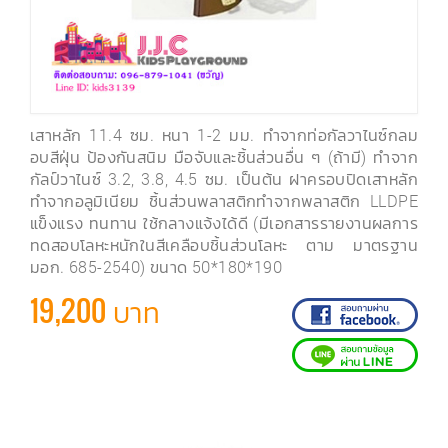
เสาหลัก 11.4 ซม. หนา 1-2 มม. ทำจากท่อกัลวาไนซ์กลม
อบสีฝุ่น ป้องกันสนิม มือจับและชิ้นส่วนอื่น ๆ (ถ้ามี) ทำจาก
กัลป์วาไนซ์ 3.2, 3.8, 4.5 ซม. เป็นต้น ฝาครอบปิดเสาหลัก
ทำจากอลูมิเนียม ชิ้นส่วนพลาสติกทำจากพลาสติก LLDPE
แข็งแรง ทนทาน ใช้กลางแจ้งได้ดี (มีเอกสารรายงานผลการ
ทดสอบโลหะหนักในสีเคลือบชิ้นส่วนโลหะ ตาม มาตรฐาน
มอก. 685-2540) ขนาด 50*180*190
19,200 บาท