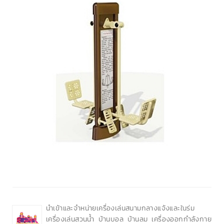
นำเข้าและจำหน่ายเครื่องเล่นสนามกลางแจ้งและในร่ม
เครื่องเล่นสวนน้ำ บ้านบอล บ้านลม เครื่องออกกำลังกาย