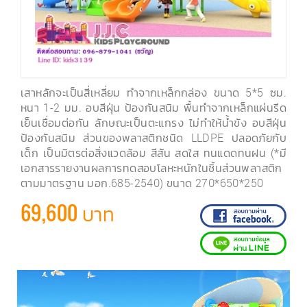
เสาหลักจะเป็นสี่เหลี่ยม ทำจากเหล็กกล่อง ขนาด 5*5 ซม.
หนา 1-2 มม. อบสีฝุ่น ป้องกันสนิม พื้นทำจากเหล็กแผ่นรีด
เย็นเชื่อมต่อกัน ลักษณะเป็นตะแกรง ไม่ทำให้น้ำขัง อบสีฝุ่น
ป้องกันสนิม ส่วนของพลาสติกชนิด LLDPE ปลอดภัยกับ
เด็ก เป็นมิตรต่อสิ่งแวดล้อม สีสัน สดใส ทนแดดทนฝน (*มี
เอกสารรายงานผลการทดสอบโลหะหนักในชิ้นส่วนพลาสติก
ตามมาตรฐาน มอก.685-2540) ขนาด 270*650*250
69,600 บาท