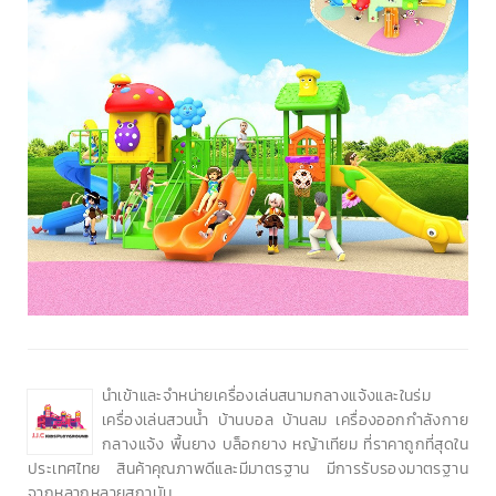
นำเข้าและจำหน่ายเครื่องเล่นสนามกลางแจ้งและในร่ม
เครื่องเล่นสวนน้ำ บ้านบอล บ้านลม เครื่องออกกำลังกาย
กลางแจ้ง พื้นยาง บล็อกยาง หญ้าเทียม ที่ราคาถูกที่สุดใน
ประเทศไทย สินค้าคุณภาพดีและมีมาตรฐาน มีการรับรองมาตรฐาน
จากหลากหลายสถาบัน.