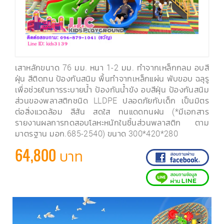
เสาหลักขนาด 76 มม. หนา 1-2 มม. ทำจากเหล็กกลม อบสี
ฝุ่น สีติดทน ป้องกันสนิม พื้นทำจากเหล็กแผ่น พับขอบ ฉลุรู
เพื่อช่วยในการระบายน้ำ ป้องกันน้ำขัง อบสีฝุ่น ป้องกันสนิม
ส่วนของพลาสติกชนิด LLDPE ปลอดภัยกับเด็ก เป็นมิตร
ต่อสิ่งแวดล้อม สีสัน สดใส ทนแดดทนฝน (*มีเอกสาร
รายงานผลการทดสอบโลหะหนักในชิ้นส่วนพลาสติก ตาม
มาตรฐาน มอก.685-2540) ขนาด 300*420*280
64,800 บาท