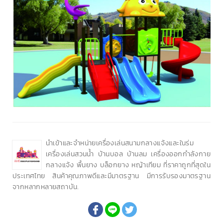
นำเข้าและจำหน่ายเครื่องเล่นสนามกลางแจ้งและในร่ม
เครื่องเล่นสวนน้ำ บ้านบอล บ้านลม เครื่องออกกำลังกาย
กลางแจ้ง พื้นยาง บล็อกยาง หญ้าเทียม ที่ราคาถูกที่สุดใน
ประเทศไทย สินค้าคุณภาพดีและมีมาตรฐาน มีการรับรองมาตรฐาน
จากหลากหลายสถาบัน.