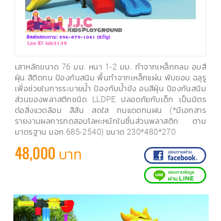
เสาหลักขนาด 76 มม. หนา 1-2 มม. ทำจากเหล็กกลม อบสี
ฝุ่น สีติดทน ป้องกันสนิม พื้นทำจากเหล็กแผ่น พับขอบ ฉลุรู
เพื่อช่วยในการระบายน้ำ ป้องกันน้ำขัง อบสีฝุ่น ป้องกันสนิม
ส่วนของพลาสติกชนิด LLDPE ปลอดภัยกับเด็ก เป็นมิตร
ต่อสิ่งแวดล้อม สีสัน สดใส ทนแดดทนฝน (*มีเอกสาร
รายงานผลการทดสอบโลหะหนักในชิ้นส่วนพลาสติก ตาม
มาตรฐาน มอก.685-2540) ขนาด 230*480*270
48,000 บาท