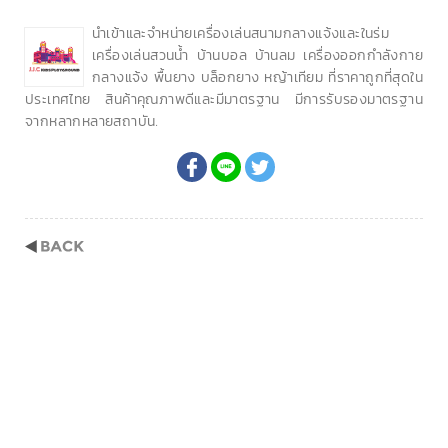
นำเข้าและจำหน่ายเครื่องเล่นสนามกลางแจ้งและในร่ม
เครื่องเล่นสวนน้ำ บ้านบอล บ้านลม เครื่องออกกำลังกาย
กลางแจ้ง พื้นยาง บล็อกยาง หญ้าเทียม ที่ราคาถูกที่สุดใน
ประเทศไทย สินค้าคุณภาพดีและมีมาตรฐาน มีการรับรองมาตรฐาน
จากหลากหลายสถาบัน.