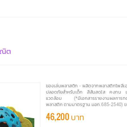
คณิต
ของเล่นพลาสติก - ผลิตจากพลาสติกโพลีเอ
ปลอดภัยสำหรับเด็ก สีสันสดใส คงทน แข็
แวดล้อม (*มีเอกสารรายงานผลการทดสอ
พลาสติก ตามมาตรฐาน มอก.685-2540) 
46,200 บาท