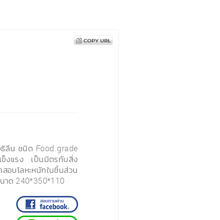
ธิลีน ชนิด Food grade
งแรง เป็นมิตรกับสิ่ง
บโลหะหนักในชิ้นส่วน
ขนาด 240*350*110