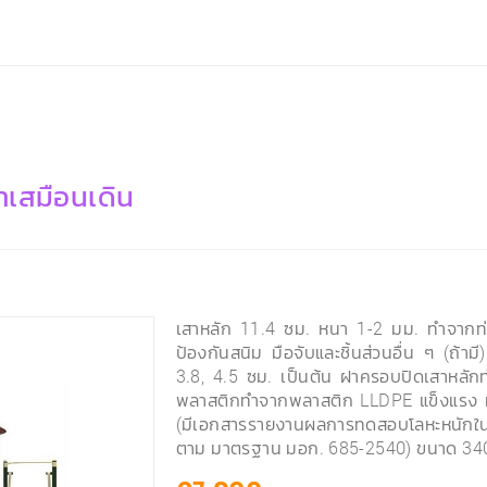
าเสมือนเดิน
เสาหลัก 11.4 ซม. หนา 1-2 มม. ทำจากท่อ
ป้องกันสนิม มือจับและชิ้นส่วนอื่น ๆ (ถ้าม
3.8, 4.5 ซม. เป็นต้น ฝาครอบปิดเสาหลักทำ
พลาสติกทำจากพลาสติก LLDPE แข็งแรง ทน
(มีเอกสารรายงานผลการทดสอบโลหะหนักในสี
ตาม มาตรฐาน มอก. 685-2540) ขนาด 3