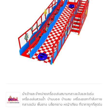
นำเข้าและจำหน่ายเครื่องเล่นสนามกลางแจ้งและในร่ม
เครื่องเล่นสวนน้ำ บ้านบอล บ้านลม เครื่องออกกำลังกาย
กลางแจ้ง พื้นยาง บล็อกยาง หญ้าเทียม ที่ราคาถูกที่สุดใน