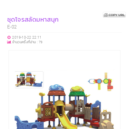
ชุดโจรสลัดมหาสนุก
E-02
2019-10-22 22:11
จำนวนครั้งที่อ่าน :
79