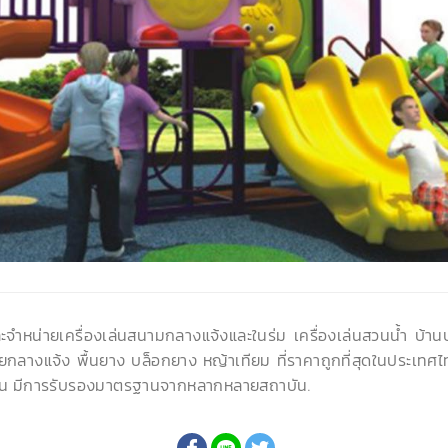
ละจำหน่ายเครื่องเล่นสนามกลางแจ้งและในร่ม เครื่องเล่นสวนน้ำ บ้า
ยกลางแจ้ง พื้นยาง บล็อกยาง หญ้าเทียม ที่ราคาถูกที่สุดในประเทศไ
น มีการรับรองมาตรฐานจากหลากหลายสถาบัน.