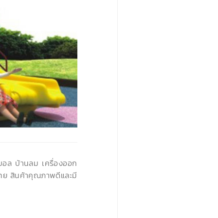
›
นบอล บ้านลม เครื่องออก
ทย สินค้าคุณภาพดีและมี