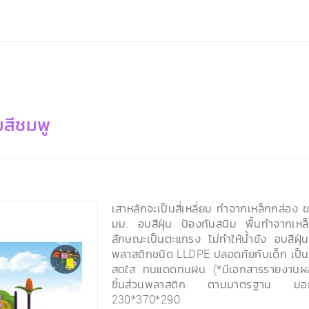
ยสีชมพู
เสาหลักจะเป็นสี่เหลี่ยม ทำจากเหล็กกล่อ
มม. อบสีฝุ่น ป้องกันสนิม พื้นทำจากเหล็ก
ลักษณะเป็นตะแกรง ไม่ทำให้น้ำขัง อบสีฝุ
พลาสติกชนิด LLDPE ปลอดภัยกับเด็ก เป็นมิ
สดใส ทนแดดทนฝน (*มีเอกสารรายงานผ
ชิ้นส่วนพลาสติก ตามมาตรฐาน ม
230*370*290