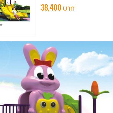
38,400 บาท