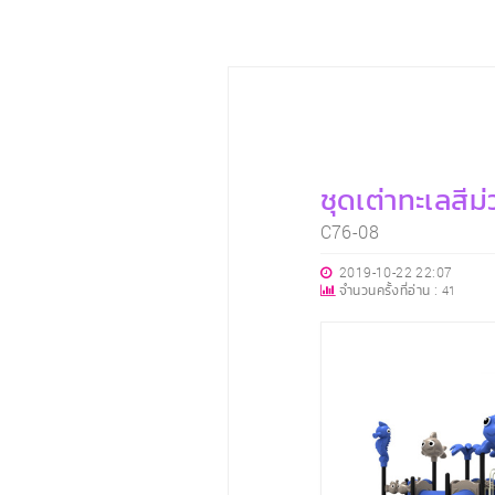
ชุดเต่าทะเลสีม
C76-08
2019-10-22 22:07
จำนวนครั้งที่อ่าน :
41