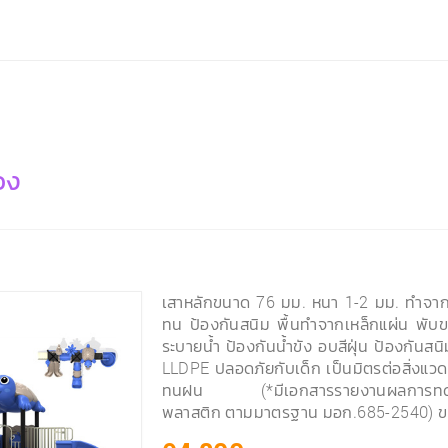
่วง
เสาหลักขนาด 76 มม. หนา 1-2 มม. ทำจากเ
ทน ป้องกันสนิม พื้นทำจากเหล็กแผ่น พับขอ
ระบายน้ำ ป้องกันน้ำขัง อบสีฝุ่น ป้องกัน
LLDPE ปลอดภัยกับเด็ก เป็นมิตรต่อสิ่งแว
ทนฝน (*มีเอกสารรายงานผลการทดสอบ
พลาสติก ตามมาตรฐาน มอก.685-2540) 