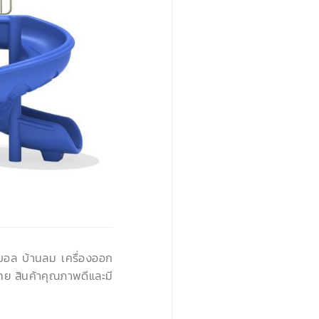
›
นบอล บ้านลม เครื่องออก
ทย สินค้าคุณภาพดีและมี