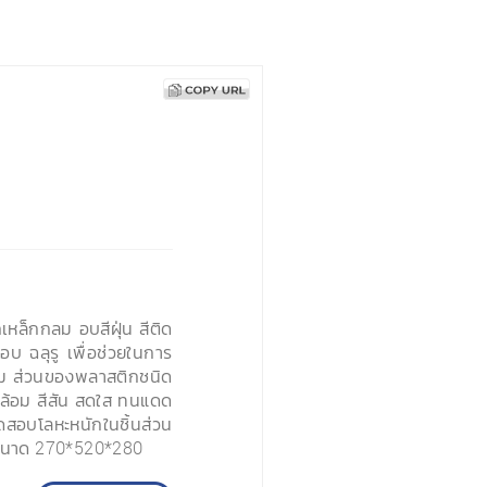
หล็กกลม อบสีฝุ่น สีติด
บ ฉลุรู เพื่อช่วยในการ
สนิม ส่วนของพลาสติกชนิด
ดล้อม สีสัน สดใส ทนแดด
โลหะหนักในชิ้นส่วน
ขนาด 270*520*280