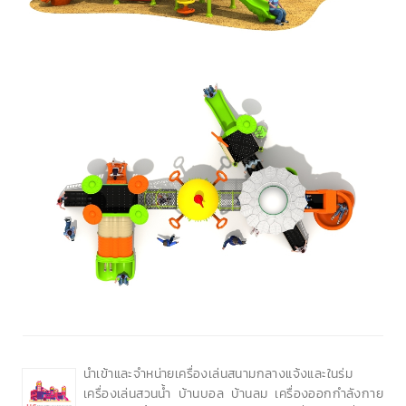
นำเข้าและจำหน่ายเครื่องเล่นสนามกลางแจ้งและในร่ม
เครื่องเล่นสวนน้ำ บ้านบอล บ้านลม เครื่องออกกำลังกาย