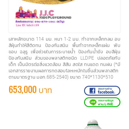
เสาหลักขนาด 114 มม. หนา 1-2 มม. ทำจากเหล็กกลม อบ
สีฝุ่นทำให้สีติดทน ป้องกันสนิม พื้นทำจากเหล็กแผ่น พับ
ขอบ ฉลุรู เพื่อช่วยในการระบายน้ำ ป้องกันน้ำขัง อบสีฝุ่น
ป้องกันสนิม ส่วนของพลาสติกชนิด LLDPE ปลอดภัยกับ
เด็ก เป็นมิตรต่อสิ่งแวดล้อม สีสัน สดใส ทนแดด ทนฝน (*มี
เอกสารรายงานผลการทดสอบโลหะหนักในชิ้นส่วนพลาสติก
ตามมาตรฐาน มอก.685-2540) ขนาด 740*1130*510
653,000 บาท